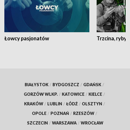
Łowcy pasjonatów
Trzcina, ryby 
BIAŁYSTOK
/
BYDGOSZCZ
/
GDAŃSK
/
GORZÓW WLKP.
/
KATOWICE
/
KIELCE
/
KRAKÓW
/
LUBLIN
/
ŁÓDŹ
/
OLSZTYN
/
OPOLE
/
POZNAŃ
/
RZESZÓW
/
SZCZECIN
/
WARSZAWA
/
WROCŁAW