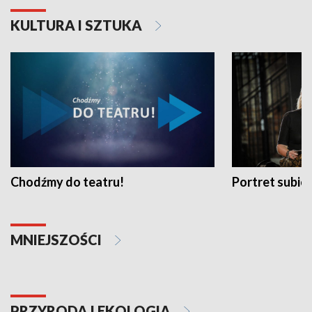
KULTURA I SZTUKA
Chodźmy do teatru!
Portret subi
MNIEJSZOŚCI
PRZYRODA I EKOLOGIA