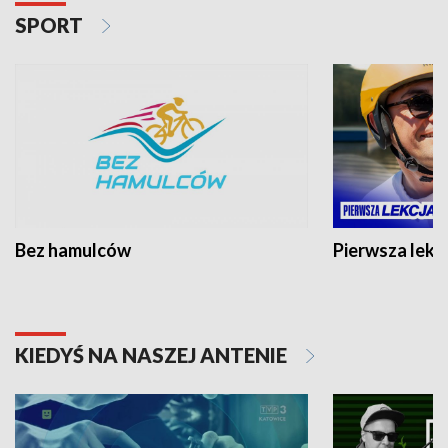
SPORT
Bez hamulców
Pierwsza lekc
KIEDYŚ NA NASZEJ ANTENIE