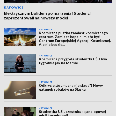
KATOWICE
Elektrycznym bolidem po marzenia! Studenci
zaprezentowali najnowszy model
KATOWICE
Kosmiczna pustka zamiast kosmicznego
centrum. Zamiast kopalni miało być
Centrum Europejskiej Agencji Kosmicznej.
Ale nie będzie…
KATOWICE
Kosmiczna przygoda studentki UŚ. Dwa
tygodnie jak na Marsie
KATOWICE
Odkrycie, że „mucha nie siada"! Nowy
gatunek robaków na Śląsku
KATOWICE
Studentka UŚ uczestniczką analogowej
misji kosmicznej!