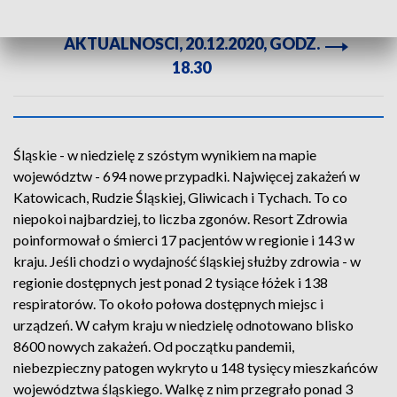
ZOBACZ CAŁE WYDANIE
AKTUALNOŚCI, 20.12.2020, GODZ.
18.30
Śląskie - w niedzielę z szóstym wynikiem na mapie
województw - 694 nowe przypadki. Najwięcej zakażeń w
Katowicach, Rudzie Śląskiej, Gliwicach i Tychach. To co
niepokoi najbardziej, to liczba zgonów. Resort Zdrowia
poinformował o śmierci 17 pacjentów w regionie i 143 w
kraju. Jeśli chodzi o wydajność śląskiej służby zdrowia - w
regionie dostępnych jest ponad 2 tysiące łóżek i 138
respiratorów. To około połowa dostępnych miejsc i
urządzeń. W całym kraju w niedzielę odnotowano blisko
8600 nowych zakażeń. Od początku pandemii,
niebezpieczny patogen wykryto u 148 tysięcy mieszkańców
województwa śląskiego. Walkę z nim przegrało ponad 3