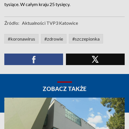
tysiące. W całym kraju 25 tysięcy.
Źródło:
Aktualności TVP3 Katowice
#koronawirus
#zdrowie
#szczepionka
ZOBACZ TAKŻE