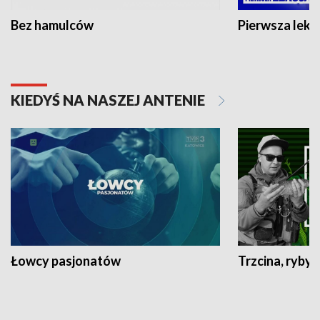
Bez hamulców
Pierwsza lekc
KIEDYŚ NA NASZEJ ANTENIE
Łowcy pasjonatów
Trzcina, ryby 