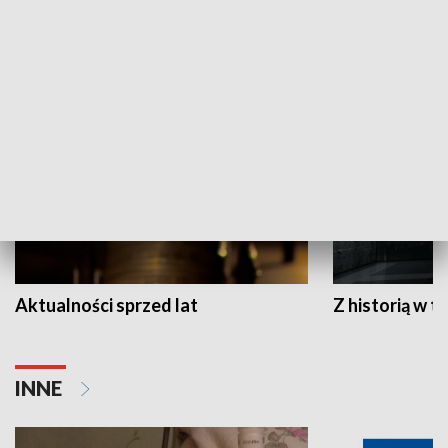
HISTORIA
Aktualności sprzed lat
Z historią w tl
INNE