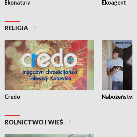
Ekonatura
Ekoagent
RELIGIA
Credo
Nabożeństwa 
ROLNICTWO I WIEŚ