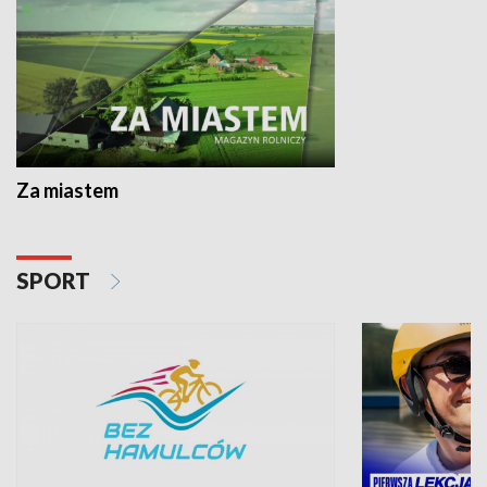
Za miastem
SPORT