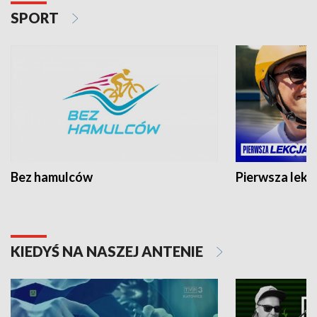
SPORT
Bez hamulców
Pierwsza lekc
KIEDYŚ NA NASZEJ ANTENIE