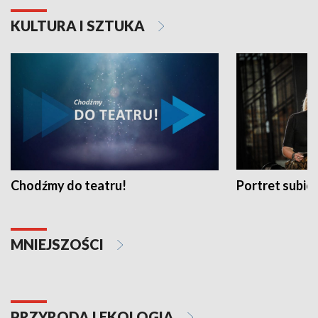
KULTURA I SZTUKA
Chodźmy do teatru!
Portret subi
MNIEJSZOŚCI
PRZYRODA I EKOLOGIA