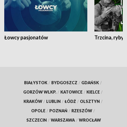
Łowcy pasjonatów
Trzcina, ryby 
BIAŁYSTOK
/
BYDGOSZCZ
/
GDAŃSK
/
GORZÓW WLKP.
/
KATOWICE
/
KIELCE
/
KRAKÓW
/
LUBLIN
/
ŁÓDŹ
/
OLSZTYN
/
OPOLE
/
POZNAŃ
/
RZESZÓW
/
SZCZECIN
/
WARSZAWA
/
WROCŁAW