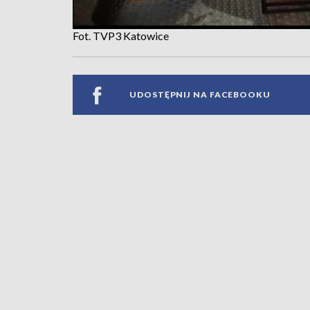
Fot. TVP3 Katowice
UDOSTĘPNIJ NA FACEBOOKU