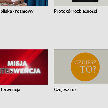
 bliska - rozmowy
Protokół rozbieżności
nterwencja
Czujesz to?