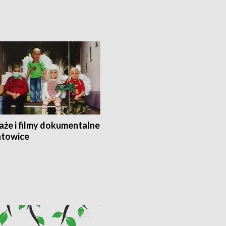
aże i filmy dokumentalne
towice