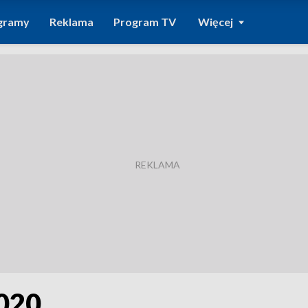
gramy
Reklama
Program TV
Więcej
2020