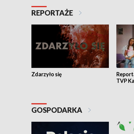
REPORTAŻE
Zdarzyło się
Report
TVP Ka
GOSPODARKA