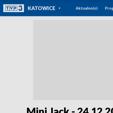
POWRÓT DO
KATOWICE
Aktualności
Pro
TVP REGIONY
Mini Jack - 24.12.