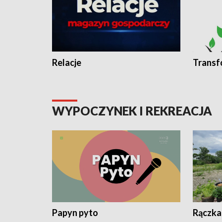
Relacje
Transf
WYPOCZYNEK I REKREACJA
Papyn pyto
Rączka