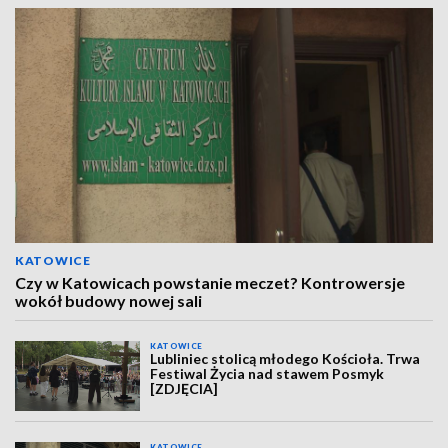
KATOWICE
Czy w Katowicach powstanie meczet? Kontrowersje
wokół budowy nowej sali
KATOWICE
Lubliniec stolicą młodego Kościoła. Trwa
Festiwal Życia nad stawem Posmyk
[ZDJĘCIA]
KATOWICE