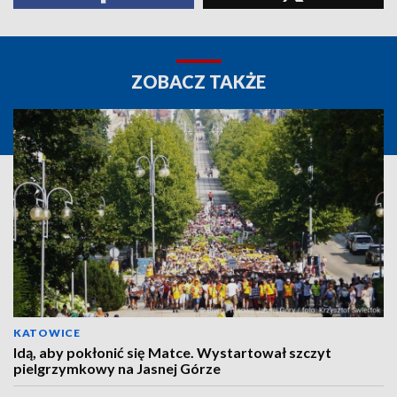
ZOBACZ TAKŻE
KATOWICE
Idą, aby pokłonić się Matce. Wystartował szczyt
pielgrzymkowy na Jasnej Górze