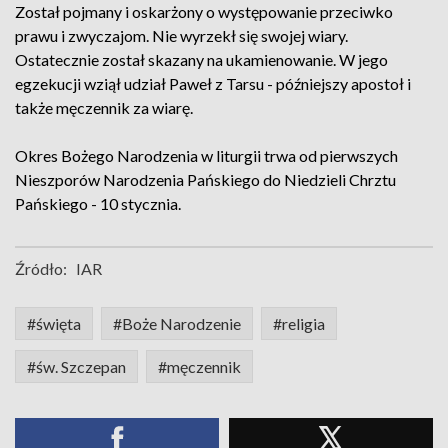
Został pojmany i oskarżony o występowanie przeciwko
prawu i zwyczajom. Nie wyrzekł się swojej wiary.
Ostatecznie został skazany na ukamienowanie. W jego
egzekucji wziął udział Paweł z Tarsu - późniejszy apostoł i
także męczennik za wiarę.
Okres Bożego Narodzenia w liturgii trwa od pierwszych
Nieszporów Narodzenia Pańskiego do Niedzieli Chrztu
Pańskiego - 10 stycznia.
Źródło:
IAR
#święta
#Boże Narodzenie
#religia
#św. Szczepan
#męczennik