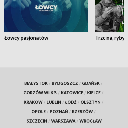
Łowcy pasjonatów
Trzcina, ryby 
BIAŁYSTOK
/
BYDGOSZCZ
/
GDAŃSK
/
GORZÓW WLKP.
/
KATOWICE
/
KIELCE
/
KRAKÓW
/
LUBLIN
/
ŁÓDŹ
/
OLSZTYN
/
OPOLE
/
POZNAŃ
/
RZESZÓW
/
SZCZECIN
/
WARSZAWA
/
WROCŁAW