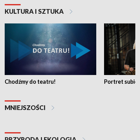
KULTURA I SZTUKA
Chodźmy do teatru!
Portret subi
MNIEJSZOŚCI
PRZYRODA I EKOLOGIA