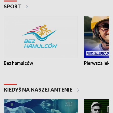
SPORT
Bez hamulców
Pierwsza lekc
KIEDYŚ NA NASZEJ ANTENIE