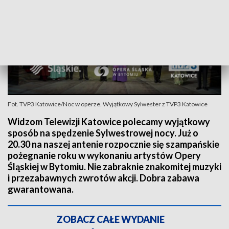
Fot. TVP3 Katowice/Noc w operze. Wyjątkowy Sylwester z TVP3 Katowice
Widzom Telewizji Katowice polecamy wyjątkowy
sposób na spędzenie Sylwestrowej nocy. Już o
20.30 na naszej antenie rozpocznie się szampańskie
pożegnanie roku w wykonaniu artystów Opery
Śląskiej w Bytomiu. Nie zabraknie znakomitej muzyki
i przezabawnych zwrotów akcji. Dobra zabawa
gwarantowana.
ZOBACZ CAŁE WYDANIE