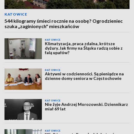
KATOWICE
544 kilogramy śmieci rocznie na osobę? Ogrodzieniec
szuka „zaginionych" mieszkańców
KATOWICE
Klimatyzacja, praca zdalna, krótsze
dyżury. Jak firmy na Śląsku radzą sobie z
falą upałów?
KATOWICE
Aktywni w codzienności. Są pieniądze na
dzienne domy seniora w Częstochowie
KATOWICE
Nie żyje Andrzej Morozowski. Dziennikarz
miał 69 lat
KATOWICE