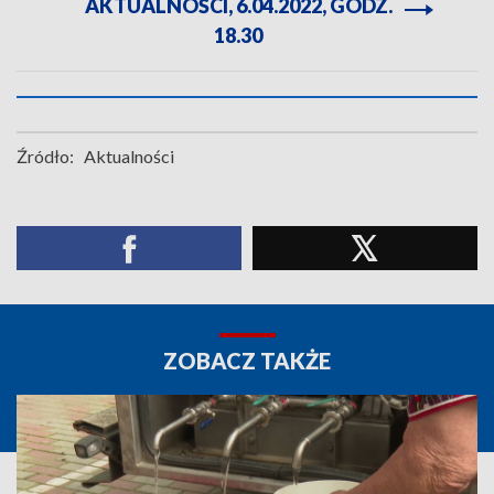
AKTUALNOŚCI, 6.04.2022, GODZ.
18.30
Źródło:
Aktualności
ZOBACZ TAKŻE