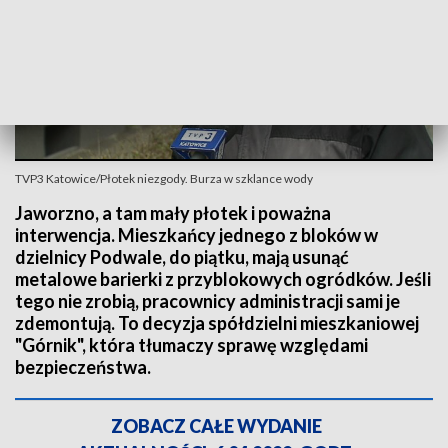
TVP3 Katowice/Płotek niezgody. Burza w szklance wody
Jaworzno, a tam mały płotek i poważna
interwencja. Mieszkańcy jednego z bloków w
dzielnicy Podwale, do piątku, mają usunąć
metalowe barierki z przyblokowych ogródków. Jeśli
tego nie zrobią, pracownicy administracji sami je
zdemontują. To decyzja spółdzielni mieszkaniowej
"Górnik", która tłumaczy sprawę względami
bezpieczeństwa.
ZOBACZ CAŁE WYDANIE