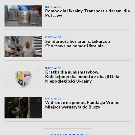
KATOWICE
Pomoc dla Ukrainy. Transport z darami dla
Połtawy
KATOWICE
Solidarność bez granic. Lekarze z
Chorzowa na pomoc Ukrainie
KATOWICE
Gratka dla numizmatyków.
Kolekcjonerska moneta z okazji Dnia
Niepodległości Ukrainy
KATOWICE
W drodze na pomoc. Fundacja Wolne
Miejsca wyruszyła do Buczy