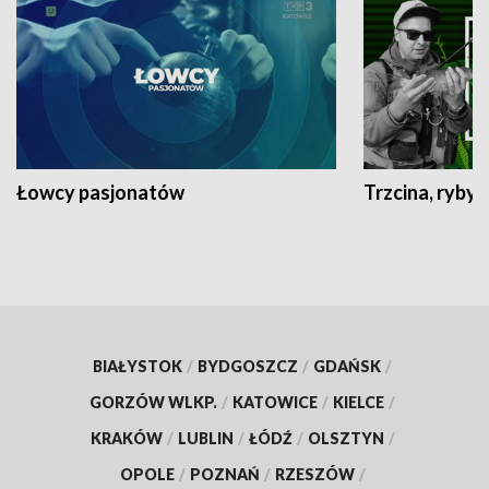
Łowcy pasjonatów
Trzcina, ryby 
BIAŁYSTOK
/
BYDGOSZCZ
/
GDAŃSK
/
GORZÓW WLKP.
/
KATOWICE
/
KIELCE
/
KRAKÓW
/
LUBLIN
/
ŁÓDŹ
/
OLSZTYN
/
OPOLE
/
POZNAŃ
/
RZESZÓW
/