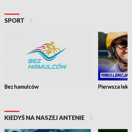
SPORT
Bez hamulców
Pierwsza lekc
KIEDYŚ NA NASZEJ ANTENIE