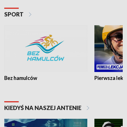
SPORT
Bez hamulców
Pierwsza lekc
KIEDYŚ NA NASZEJ ANTENIE