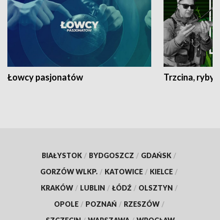
Łowcy pasjonatów
Trzcina, ryby 
BIAŁYSTOK
/
BYDGOSZCZ
/
GDAŃSK
/
GORZÓW WLKP.
/
KATOWICE
/
KIELCE
/
KRAKÓW
/
LUBLIN
/
ŁÓDŹ
/
OLSZTYN
/
OPOLE
/
POZNAŃ
/
RZESZÓW
/