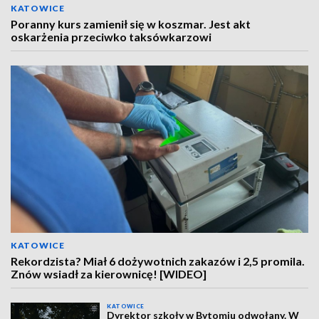
KATOWICE
Poranny kurs zamienił się w koszmar. Jest akt
oskarżenia przeciwko taksówkarzowi
KATOWICE
Rekordzista? Miał 6 dożywotnich zakazów i 2,5 promila.
Znów wsiadł za kierownicę! [WIDEO]
KATOWICE
Dyrektor szkoły w Bytomiu odwołany. W