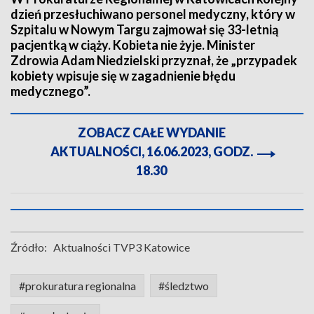
dzień przesłuchiwano personel medyczny, który w
Szpitalu w Nowym Targu zajmował się 33-letnią
pacjentką w ciąży. Kobieta nie żyje. Minister
Zdrowia Adam Niedzielski przyznał, że „przypadek
kobiety wpisuje się w zagadnienie błędu
medycznego”.
ZOBACZ CAŁE WYDANIE
AKTUALNOŚCI, 16.06.2023, GODZ.
18.30
Źródło:
Aktualności TVP3 Katowice
#prokuratura regionalna
#śledztwo