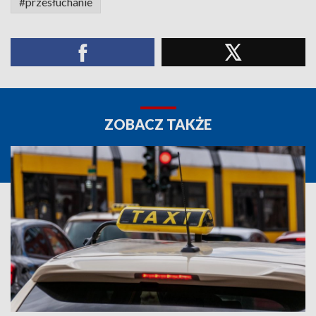
#przesłuchanie
ZOBACZ TAKŻE