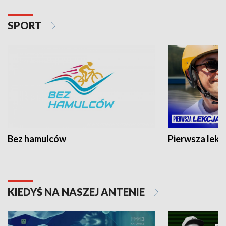
SPORT
Bez hamulców
Pierwsza lekc
KIEDYŚ NA NASZEJ ANTENIE