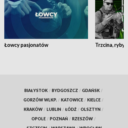
Łowcy pasjonatów
Trzcina, ryby 
BIAŁYSTOK
/
BYDGOSZCZ
/
GDAŃSK
/
GORZÓW WLKP.
/
KATOWICE
/
KIELCE
/
KRAKÓW
/
LUBLIN
/
ŁÓDŹ
/
OLSZTYN
/
OPOLE
/
POZNAŃ
/
RZESZÓW
/