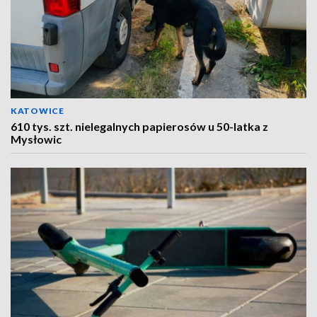
KATOWICE
610 tys. szt. nielegalnych papierosów u 50-latka z
Mysłowic