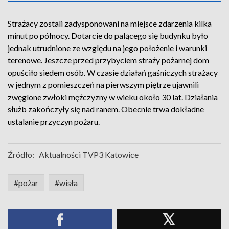
Strażacy zostali zadysponowani na miejsce zdarzenia kilka
minut po północy. Dotarcie do palącego się budynku było
jednak utrudnione ze względu na jego położenie i warunki
terenowe. Jeszcze przed przybyciem straży pożarnej dom
opuściło siedem osób. W czasie działań gaśniczych strażacy
w jednym z pomieszczeń na pierwszym piętrze ujawnili
zwęglone zwłoki mężczyzny w wieku około 30 lat. Działania
służb zakończyły się nad ranem. Obecnie trwa dokładne
ustalanie przyczyn pożaru.
Źródło:
Aktualności TVP3 Katowice
#pożar
#wisła