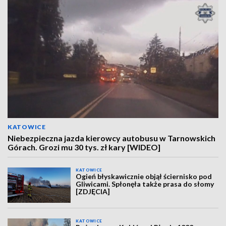
KATOWICE
Niebezpieczna jazda kierowcy autobusu w Tarnowskich
Górach. Grozi mu 30 tys. zł kary [WIDEO]
KATOWICE
Ogień błyskawicznie objął ściernisko pod
Gliwicami. Spłonęła także prasa do słomy
[ZDJĘCIA]
KATOWICE