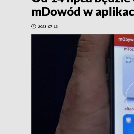
mDowód w aplikacj
2023-07-13