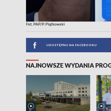
Fot. PAP/P. Piątkowski
UDOSTĘPNIJ NA FACEBOOKU
NAJNOWSZE WYDANIA PR