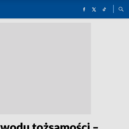
owodu tożsamości –