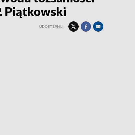
. Piątkowski
UDOSTĘPNIJ: