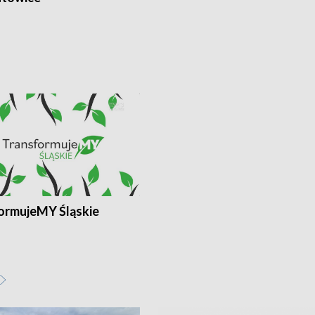
ormujeMY Śląskie