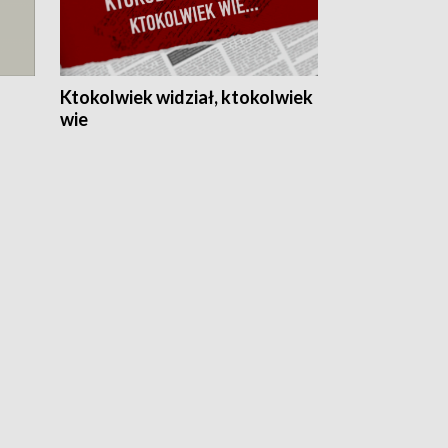
Ktokolwiek widział, ktokolwiek
wie