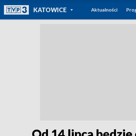
POWRÓT DO
KATOWICE
Aktualności
Pro
TVP REGIONY
Od 14 lipca będzi