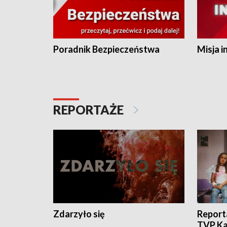
Poradnik Bezpieczeństwa
Misja i
REPORTAŻE
Zdarzyło się
Report
TVP Ka