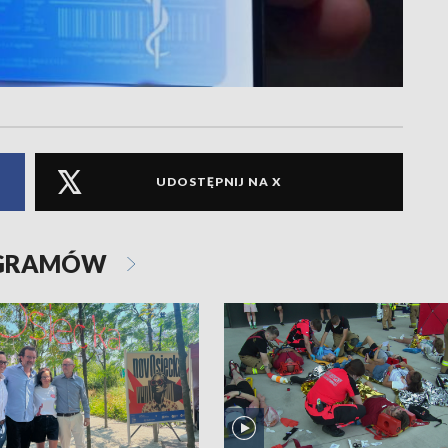
UDOSTĘPNIJ NA X
OGRAMÓW