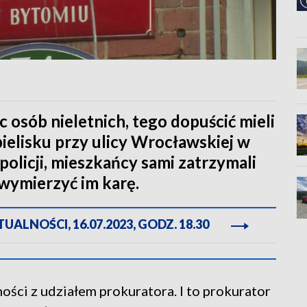
osób nieletnich, tego dopuścić mieli
ielisku przy ulicy Wrocławskiej w
policji, mieszkańcy sami zatrzymali
wymierzyć im karę.
ALNOŚCI, 16.07.2023, GODZ. 18.30
ści z udziałem prokuratora. I to prokurator