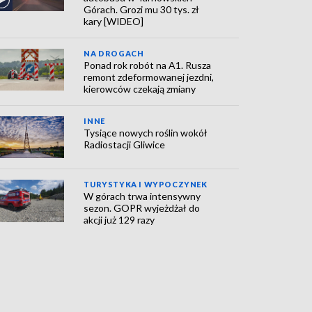
Górach. Grozi mu 30 tys. zł
kary [WIDEO]
NA DROGACH
Ponad rok robót na A1. Rusza
remont zdeformowanej jezdni,
kierowców czekają zmiany
INNE
Tysiące nowych roślin wokół
Radiostacji Gliwice
TURYSTYKA I WYPOCZYNEK
W górach trwa intensywny
sezon. GOPR wyjeżdżał do
akcji już 129 razy