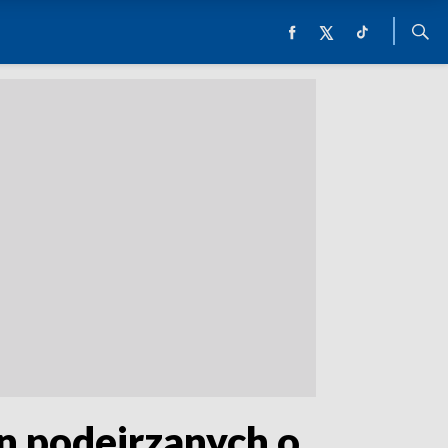
n podejrzanych o