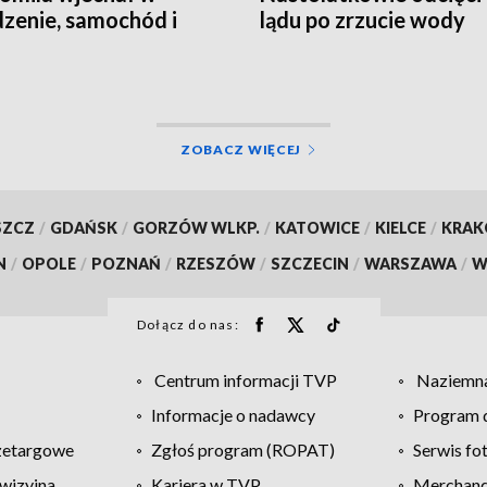
zenie, samochód i
lądu po zrzucie wody
an!
ZOBACZ WIĘCEJ
SZCZ
/
GDAŃSK
/
GORZÓW WLKP.
/
KATOWICE
/
KIELCE
/
KRA
N
/
OPOLE
/
POZNAŃ
/
RZESZÓW
/
SZCZECIN
/
WARSZAWA
/
W
Dołącz do nas:
Centrum informacji TVP
Naziemna
Informacje o nadawcy
Program d
zetargowe
Zgłoś program (ROPAT)
Serwis fo
wizyjna
Kariera w TVP
Merchandi