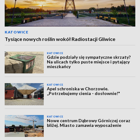
KATOWICE
Tysiące nowych roślin wokół Radiostacji Gliwice
KATOWICE
Gdzie podziały się sympatyczne skrzaty?
Na ulicach tylko puste miejsce i pytający
mieszkańcy
KATOWICE
Apel schroniska w Chorzowie.
„Potrzebujemy cienia - dosłownie!"
KATOWICE
Nowe centrum Dąbrowy Górniczej coraz
bliżej. Miasto zamawia wyposażenie