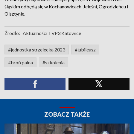
śląskim odbędą się w Kochanowicach, Jeleśni, Ogrodzieńcu i
Olsztynie.
Źródło:
Aktualności TVP3 Katowice
#jednostka strzelecka 2023
#jubileusz
#broń palna
#szkolenia
ZOBACZ TAKŻE