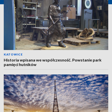
KATOWICE
Historia wpisana we współczesność. Powstanie park
pamięci hutników