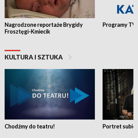
Nagrodzone reportaże Brygidy
Programy TVP
Frosztęgi-Kmiecik
KULTURA I SZTUKA
Chodźmy do teatru!
Portret subi