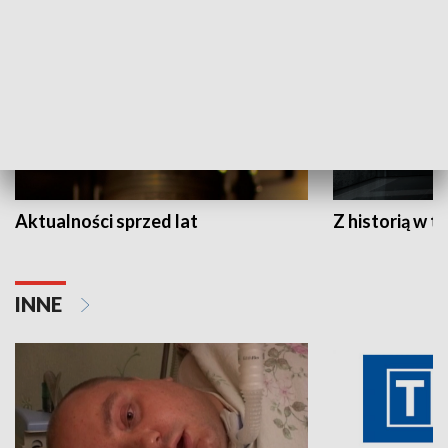
Aktualności sprzed lat
Z historią w tl
INNE