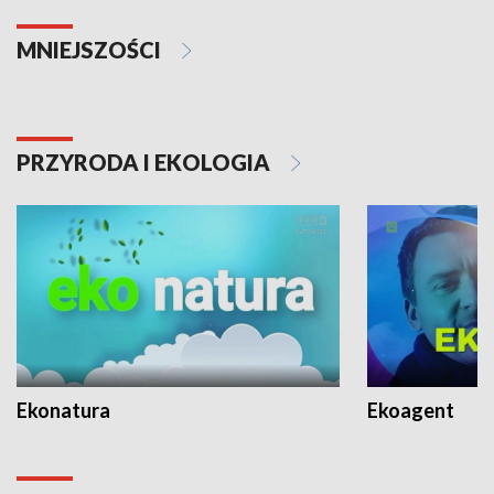
MNIEJSZOŚCI
PRZYRODA I EKOLOGIA
Ekonatura
Ekoagent