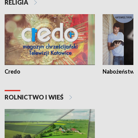
RELIGIA
Credo
Nabożeństwa 
ROLNICTWO I WIEŚ