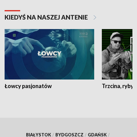
KIEDYŚ NA NASZEJ ANTENIE
Łowcy pasjonatów
Trzcina, ryby 
BIAŁYSTOK
/
BYDGOSZCZ
/
GDAŃSK
/