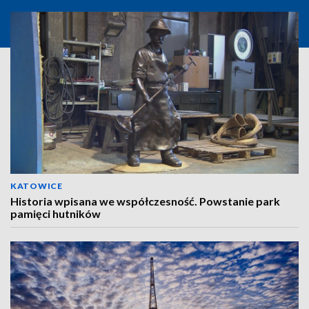
KATOWICE
Historia wpisana we współczesność. Powstanie park
pamięci hutników