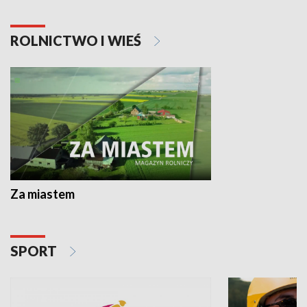
ROLNICTWO I WIEŚ
Za miastem
SPORT