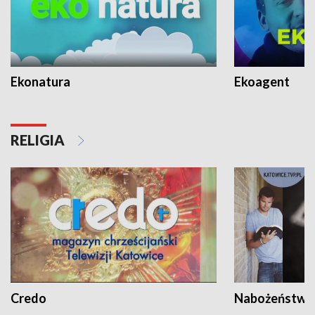
Ekonatura
Ekoagent
RELIGIA
Credo
Nabożeństwa 