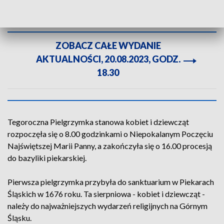
Sprawiedliwości i Miłości Społecznej w Piekarach
Śląskich.
ZOBACZ CAŁE WYDANIE
AKTUALNOŚCI, 20.08.2023, GODZ.
18.30
Tegoroczna Pielgrzymka stanowa kobiet i dziewcząt
rozpoczęła się o 8.00 godzinkami o Niepokalanym Poczęciu
Najświętszej Marii Panny, a zakończyła się o 16.00 procesją
do bazyliki piekarskiej.
Pierwsza pielgrzymka przybyła do sanktuarium w Piekarach
Śląskich w 1676 roku. Ta sierpniowa - kobiet i dziewcząt -
należy do najważniejszych wydarzeń religijnych na Górnym
Śląsku.