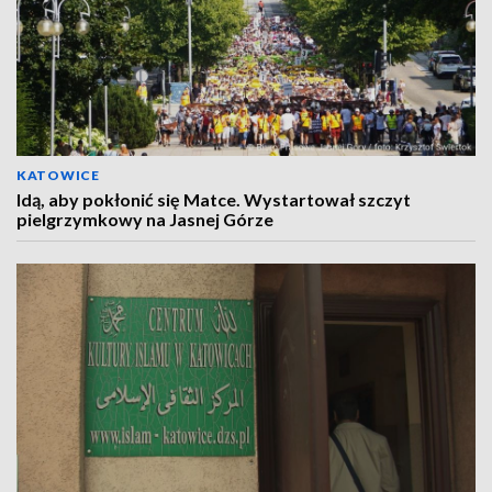
KATOWICE
Idą, aby pokłonić się Matce. Wystartował szczyt
pielgrzymkowy na Jasnej Górze