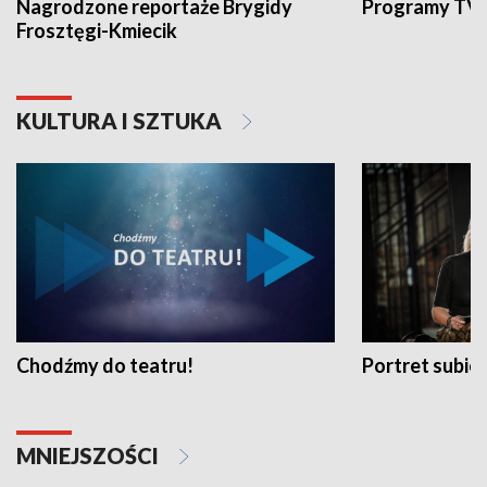
Nagrodzone reportaże Brygidy
Programy TVP
Frosztęgi-Kmiecik
KULTURA I SZTUKA
Chodźmy do teatru!
Portret subi
MNIEJSZOŚCI