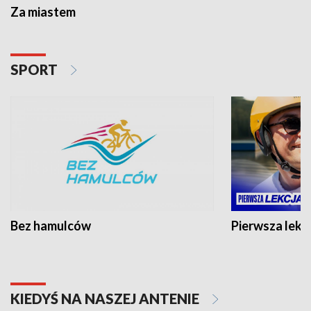
Za miastem
SPORT
Bez hamulców
Pierwsza lekc
KIEDYŚ NA NASZEJ ANTENIE