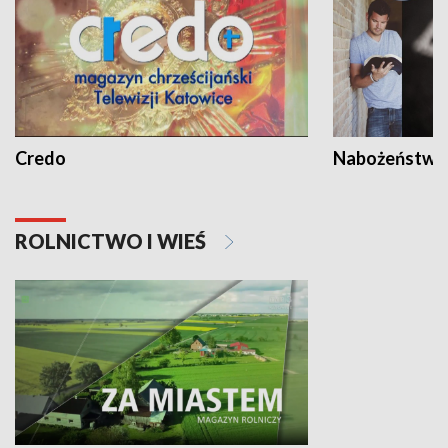
Credo
Nabożeństwa 
ROLNICTWO I WIEŚ