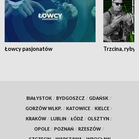
Łowcy pasjonatów
Trzcina, ryby 
BIAŁYSTOK
/
BYDGOSZCZ
/
GDAŃSK
/
GORZÓW WLKP.
/
KATOWICE
/
KIELCE
/
KRAKÓW
/
LUBLIN
/
ŁÓDŹ
/
OLSZTYN
/
OPOLE
/
POZNAŃ
/
RZESZÓW
/