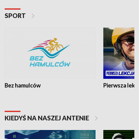
SPORT
Bez hamulców
Pierwsza lekc
KIEDYŚ NA NASZEJ ANTENIE