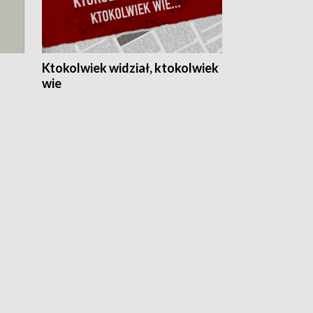
Ktokolwiek widział, ktokolwiek
wie