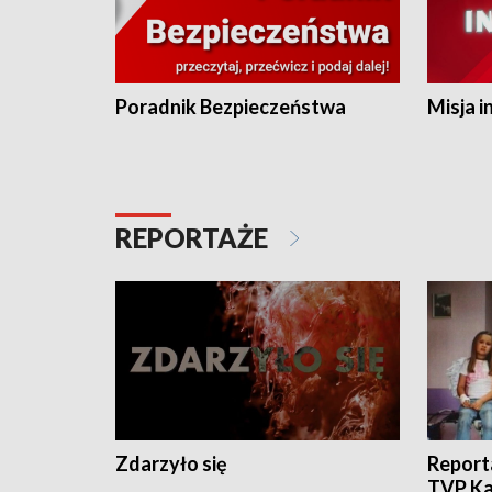
Poradnik Bezpieczeństwa
Misja i
REPORTAŻE
Zdarzyło się
Report
TVP Ka