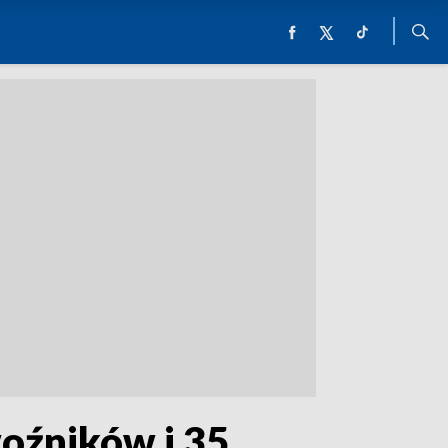
oźników i 35.