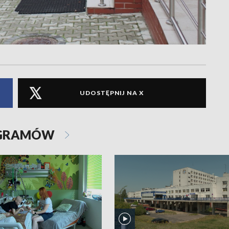
UDOSTĘPNIJ NA X
OGRAMÓW