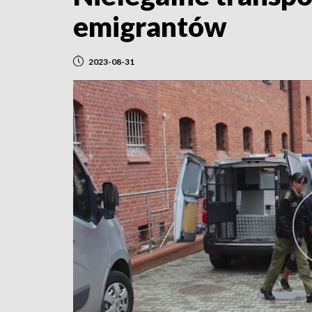
emigrantów
2023-08-31