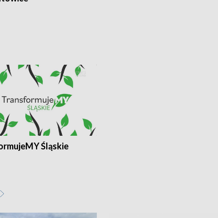
ormujeMY Śląskie