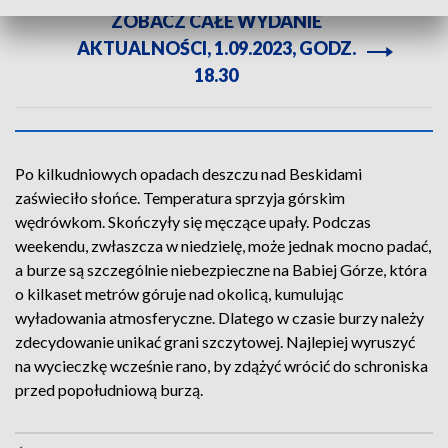
ZOBACZ CAŁE WYDANIE
AKTUALNOŚCI, 1.09.2023, GODZ.
18.30
Po kilkudniowych opadach deszczu nad Beskidami
zaświeciło słońce. Temperatura sprzyja górskim
wędrówkom. Skończyły się męczące upały. Podczas
weekendu, zwłaszcza w niedzielę, może jednak mocno padać,
a burze są szczególnie niebezpieczne na Babiej Górze, która
o kilkaset metrów góruje nad okolicą, kumulując
wyładowania atmosferyczne. Dlatego w czasie burzy należy
zdecydowanie unikać grani szczytowej. Najlepiej wyruszyć
na wycieczkę wcześnie rano, by zdążyć wrócić do schroniska
przed popołudniową burzą.