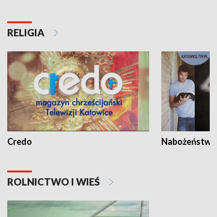
RELIGIA
Credo
Nabożeństwa 
ROLNICTWO I WIEŚ