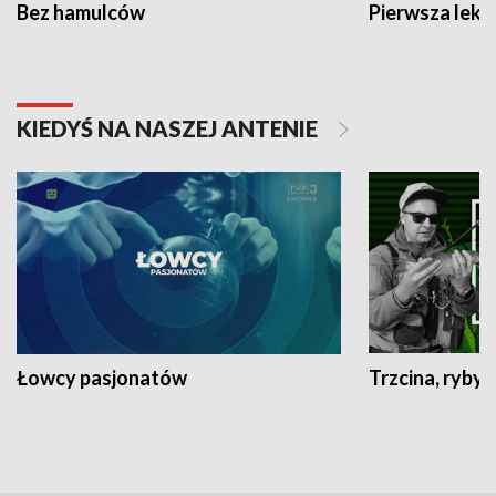
Bez hamulców
Pierwsza lekc
KIEDYŚ NA NASZEJ ANTENIE
Łowcy pasjonatów
Trzcina, ryby 