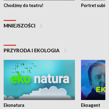
Chodźmy do teatru!
Portret subi
MNIEJSZOŚCI
PRZYRODA I EKOLOGIA
Ekonatura
Ekoagent