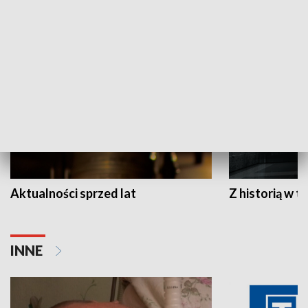
HISTORIA
Aktualności sprzed lat
Z historią w tl
INNE