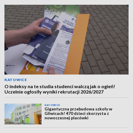
KATOWICE
O indeksy na te studia studenci walczą jak o ogień!
Uczelnie ogłosiły wyniki rekrutacji 2026/2027
KATOWICE
Gigantyczna przebudowa szkoły w
Gliwicach! 470 dzieci skorzysta z
nowoczesnej placówki