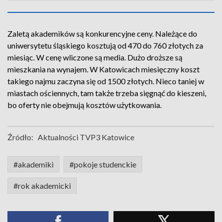
Zaletą akademików są konkurencyjne ceny. Należące do
uniwersytetu śląskiego kosztują od 470 do 760 złotych za
miesiąc. W cenę wliczone są media. Dużo droższe są
mieszkania na wynajem. W Katowicach miesięczny koszt
takiego najmu zaczyna się od 1500 złotych. Nieco taniej w
miastach ościennych, tam także trzeba sięgnąć do kieszeni,
bo oferty nie obejmują kosztów użytkowania.
Źródło:
Aktualności TVP3 Katowice
#akademiki
#pokoje studenckie
#rok akademicki