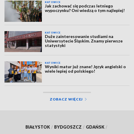
KATOWICE
Jak zachować się podczas letniego
wypoczynku? Oni wiedzą o tym najlepiej!
KATOWICE
Duże zainteresowanie studiami na
Uniwersytecie Śląskim. Znamy pierwsze
statystyki
KATOWICE
Wyniki matur już znane! Język angielski o
wiele lepiej od polskiego!
ZOBACZ WIĘCEJ
BIAŁYSTOK
/
BYDGOSZCZ
/
GDAŃSK
/