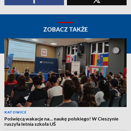
ZOBACZ TAKŻE
KATOWICE
Poświęcą wakacje na... naukę polskiego! W Cieszynie
ruszyła letnia szkoła UŚ