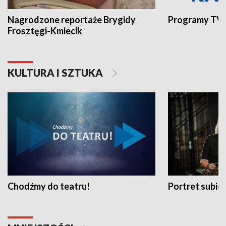
Nagrodzone reportaże Brygidy
Programy TVP
Frosztęgi-Kmiecik
KULTURA I SZTUKA
Chodźmy do teatru!
Portret subi