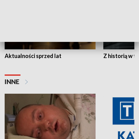
Aktualności sprzed lat
Z historią w tl
INNE