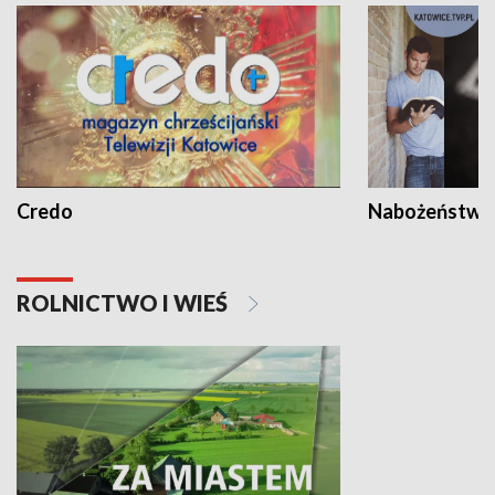
Credo
Nabożeństwa 
ROLNICTWO I WIEŚ