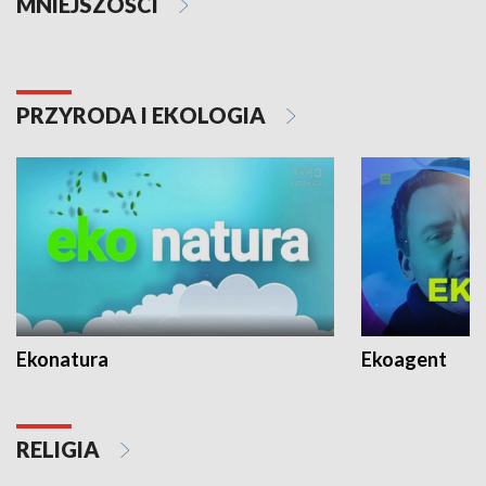
MNIEJSZOŚCI
PRZYRODA I EKOLOGIA
Ekonatura
Ekoagent
RELIGIA