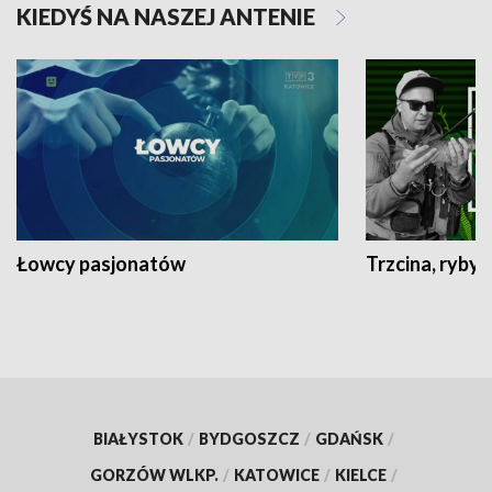
KIEDYŚ NA NASZEJ ANTENIE
Łowcy pasjonatów
Trzcina, ryby 
BIAŁYSTOK
/
BYDGOSZCZ
/
GDAŃSK
/
GORZÓW WLKP.
/
KATOWICE
/
KIELCE
/