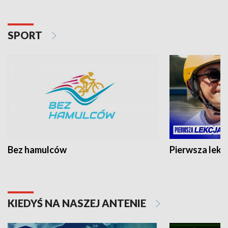
SPORT
Bez hamulców
Pierwsza lekc
KIEDYŚ NA NASZEJ ANTENIE