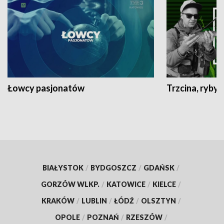
Łowcy pasjonatów
Trzcina, ryby 
BIAŁYSTOK
/
BYDGOSZCZ
/
GDAŃSK
/
GORZÓW WLKP.
/
KATOWICE
/
KIELCE
/
KRAKÓW
/
LUBLIN
/
ŁÓDŹ
/
OLSZTYN
/
OPOLE
/
POZNAŃ
/
RZESZÓW
/