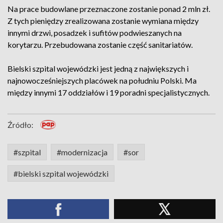
Na prace budowlane przeznaczone zostanie ponad 2 mln zł.
Z tych pieniędzy zrealizowana zostanie wymiana między
innymi drzwi, posadzek i sufitów podwieszanych na
korytarzu. Przebudowana zostanie część sanitariatów.
Bielski szpital wojewódzki jest jedną z największych i
najnowocześniejszych placówek na południu Polski. Ma
między innymi 17 oddziałów i 19 poradni specjalistycznych.
Źródło:
#szpital
#modernizacja
#sor
#bielski szpital wojewódzki