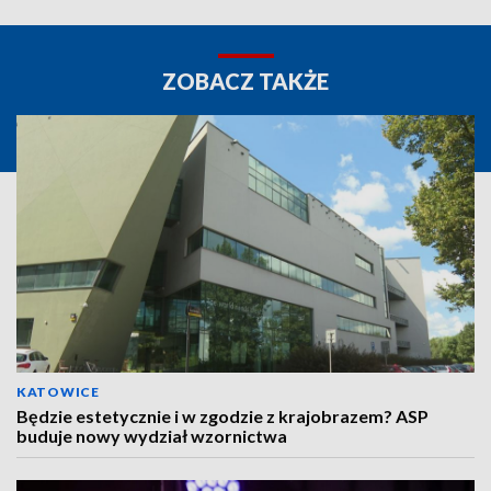
ZOBACZ TAKŻE
KATOWICE
Będzie estetycznie i w zgodzie z krajobrazem? ASP
buduje nowy wydział wzornictwa