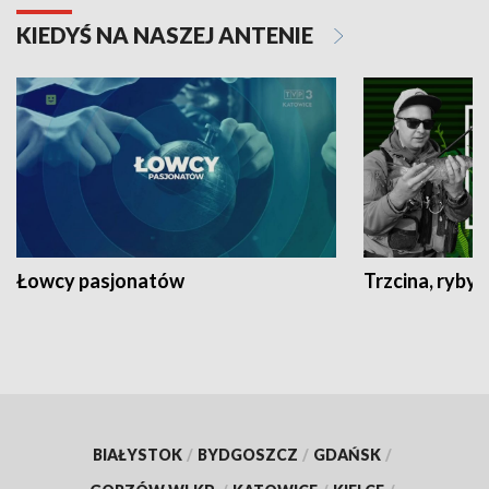
KIEDYŚ NA NASZEJ ANTENIE
Łowcy pasjonatów
Trzcina, ryby 
BIAŁYSTOK
/
BYDGOSZCZ
/
GDAŃSK
/