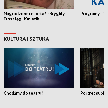
Nagrodzone reportaże Brygidy
Programy TVP
Frosztęgi-Kmiecik
KULTURA I SZTUKA
Chodźmy do teatru!
Portret subi