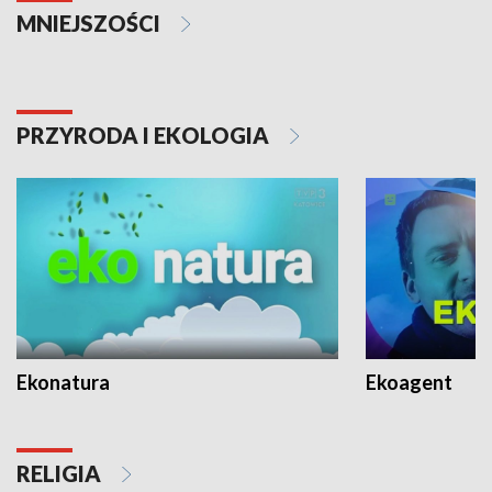
MNIEJSZOŚCI
PRZYRODA I EKOLOGIA
Ekonatura
Ekoagent
RELIGIA