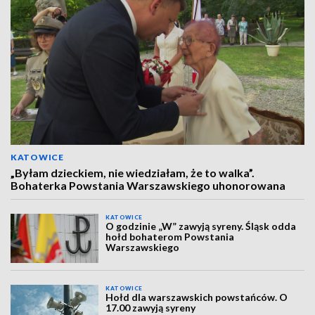
KATOWICE
„Byłam dzieckiem, nie wiedziałam, że to walka”.
Bohaterka Powstania Warszawskiego uhonorowana
KATOWICE
O godzinie „W” zawyją syreny. Śląsk odda
hołd bohaterom Powstania
Warszawskiego
KATOWICE
Hołd dla warszawskich powstańców. O
17.00 zawyją syreny