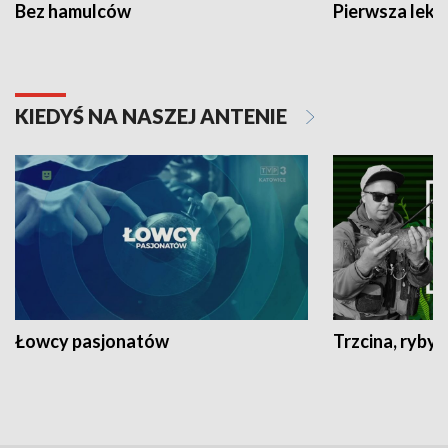
Bez hamulców
Pierwsza lekc
KIEDYŚ NA NASZEJ ANTENIE
Łowcy pasjonatów
Trzcina, ryby 