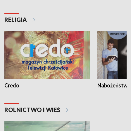
RELIGIA
Credo
Nabożeństwa 
ROLNICTWO I WIEŚ