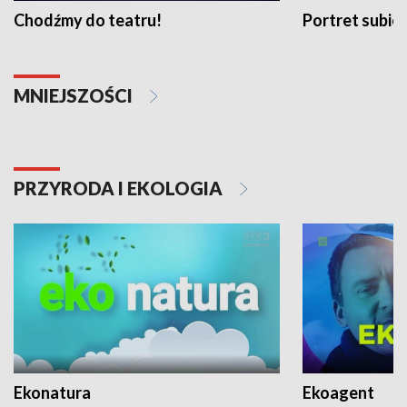
Chodźmy do teatru!
Portret subi
MNIEJSZOŚCI
PRZYRODA I EKOLOGIA
Ekonatura
Ekoagent