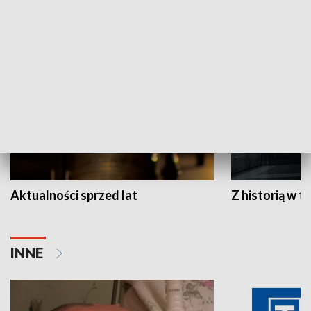
HISTORIA
Aktualności sprzed lat
Z historią w tl
INNE