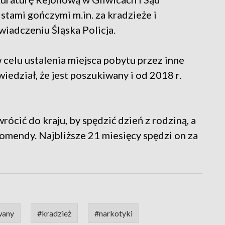
ami gończymi m.in. za kradzieże i
wiadczeniu Śląska Policja.
celu ustalenia miejsca pobytu przez inne
wiedział, że jest poszukiwany i od 2018 r.
rócić do kraju, by spędzić dzień z rodziną, a
omendy. Najbliższe 21 miesięcy spędzi on za
wany
#kradzież
#narkotyki