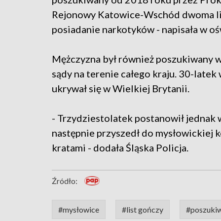
Rejonowy Katowice-Wschód dwoma list
posiadanie narkotyków - napisała w oś
Mężczyzna był również poszukiwany w 
sądy na terenie całego kraju. 30-latek 
ukrywał się w Wielkiej Brytanii.
- Trzydziestolatek postanowił jednak w
następnie przyszedł do mysłowickiej k
kratami - dodała Śląska Policja.
Źródło:
#mysłowice
#list gończy
#poszuki