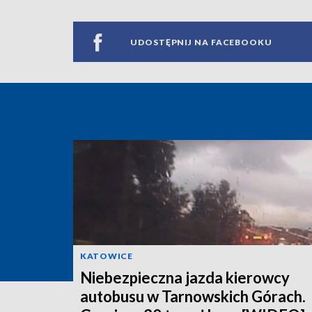
UDOSTĘPNIJ NA FACEBOOKU
KATOWICE
Niebezpieczna jazda kierowcy
autobusu w Tarnowskich Górach.