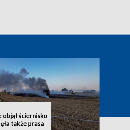
 objął ściernisko
nęła także prasa