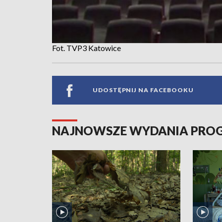
Fot. TVP3 Katowice
UDOSTĘPNIJ NA FACEBOOKU
NAJNOWSZE WYDANIA PR