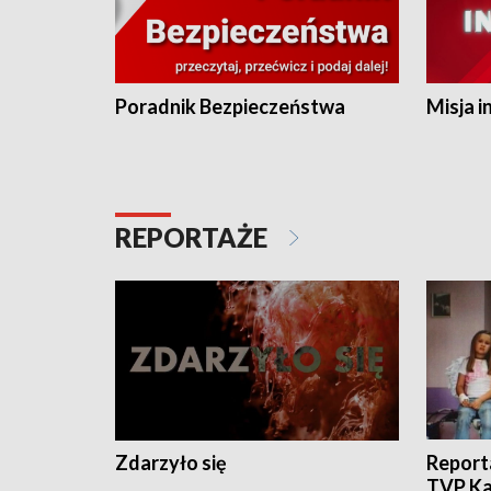
Poradnik Bezpieczeństwa
Misja i
REPORTAŻE
Zdarzyło się
Report
TVP Ka