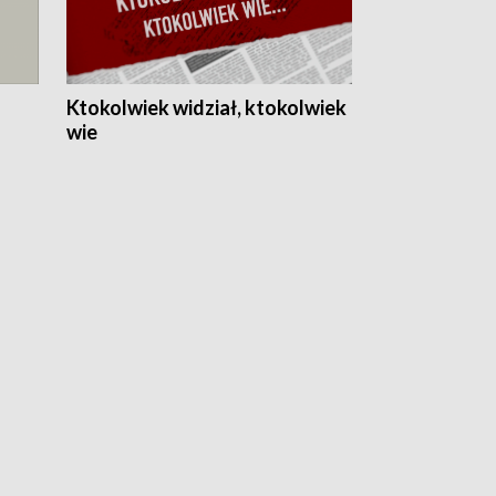
Ktokolwiek widział, ktokolwiek
wie