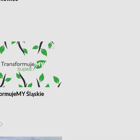
ormujeMY Śląskie