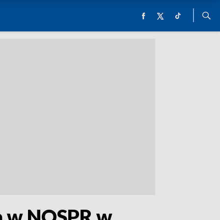
ia w NOSPR w