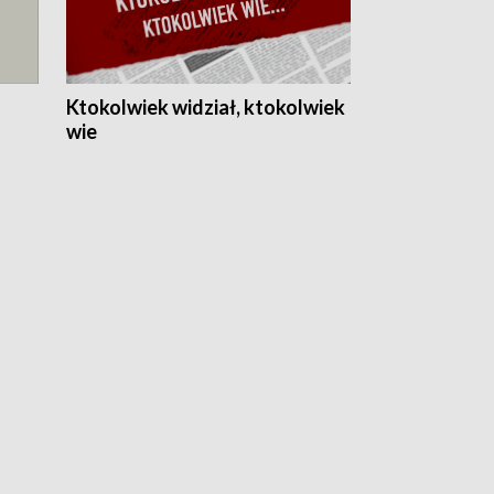
Ktokolwiek widział, ktokolwiek
wie