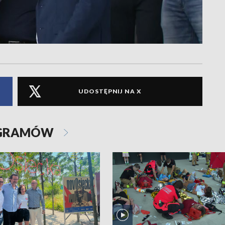
UDOSTĘPNIJ NA X
OGRAMÓW