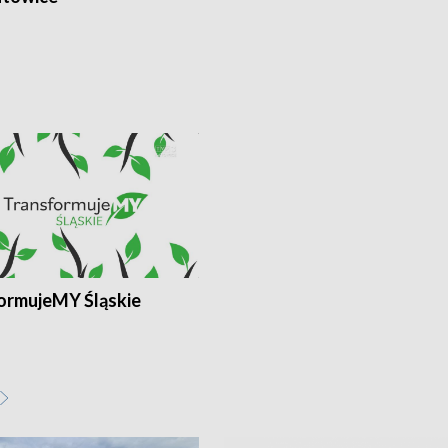
ormujeMY Śląskie