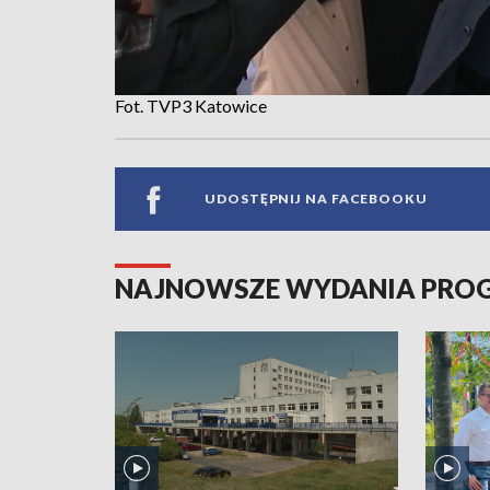
Fot. TVP3 Katowice
UDOSTĘPNIJ NA FACEBOOKU
NAJNOWSZE WYDANIA PR