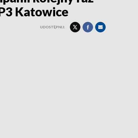
VP3 Katowice
UDOSTĘPNIJ: