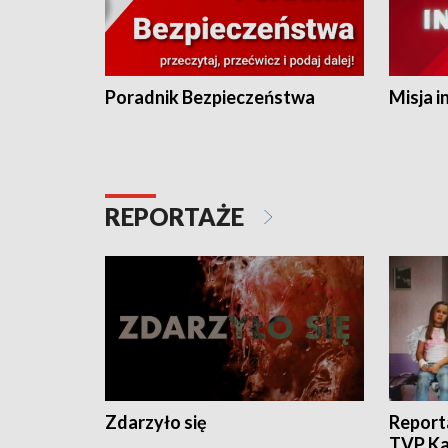
Poradnik Bezpieczeństwa
Misja i
REPORTAŻE
Zdarzyło się
Report
TVP Ka