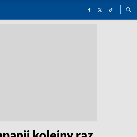
panii kolejny raz