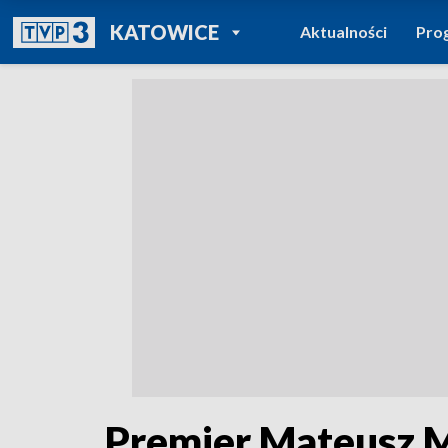
POWRÓT DO
KATOWICE
Aktualności
Pro
TVP REGIONY
Premier Mateusz Mo