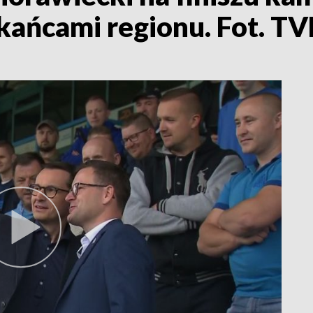
zkańcami regionu. Fot. T