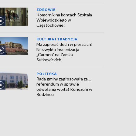
ZDROWIE
Komornik na kontach Szpitala
Wojewódzkiego w
Częstochowie!
KULTURA I TRADYCJA
Ma zapierać dech w piersiach!
Niezwykła inscenizacja
„Carmen” na Zamku
Sułkowickich
POLITYKA
Rada gminy zagłosowała za…
referendum w sprawie
odwołania wójta! Kuriozum w
Rudzińcu