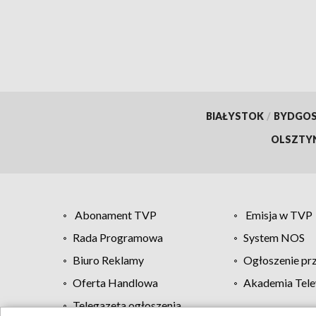
BIAŁYSTOK
/
BYDGO
OLSZTY
Abonament TVP
Emisja w TVP
Rada Programowa
System NOS
Biuro Reklamy
Ogłoszenie pr
Oferta Handlowa
Akademia Tele
Telegazeta ogłoszenia