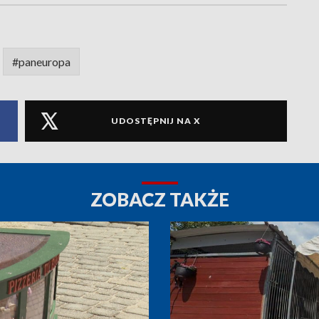
#paneuropa
UDOSTĘPNIJ NA X
ZOBACZ TAKŻE