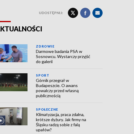
UDOSTĘPNIJ:
KTUALNOŚCI
ZDROWIE
Darmowe badania PSA w
Sosnowcu. Wystarczy przyjść
do galerii
SPORT
Górnik przegrał w
Budapeszcie. O awans
powalczy przed własną
publicznością
SPOŁECZNE
Klimatyzacja, praca zdalna,
krótsze dyżury. Jak firmy na
Śląsku radzą sobie z falą
upałów?