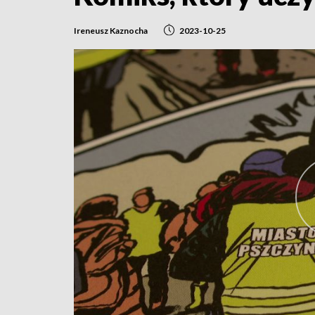
Ireneusz Kaznocha
2023-10-25