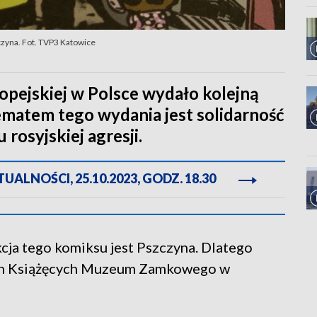
zczyna. Fot. TVP3 Katowice
opejskiej w Polsce wydało kolejną
ematem tego wydania jest solidarność
rosyjskiej agresji.
ALNOŚCI, 25.10.2023, GODZ. 18.30
kcja tego komiksu jest Pszczyna. Dlatego
iach Książęcych Muzeum Zamkowego w