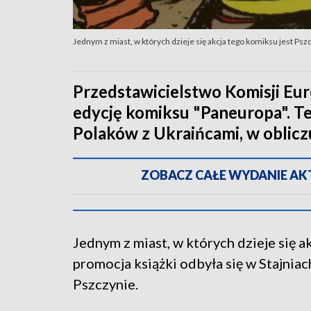
Jednym z miast, w których dzieje się akcja tego komiksu jest Ps
Przedstawicielstwo Komisji Eur
edycję komiksu "Paneuropa". T
Polaków z Ukraińcami, w obliczu 
ZOBACZ CAŁE WYDANIE AKTU
Jednym z miast, w których dzieje się a
promocja książki odbyła się w Stajn
Pszczynie.