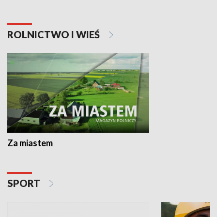
ROLNICTWO I WIEŚ
Za miastem
SPORT