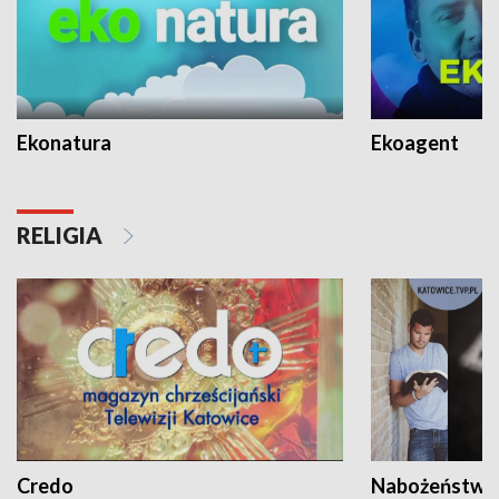
Ekonatura
Ekoagent
RELIGIA
Credo
Nabożeństwa 