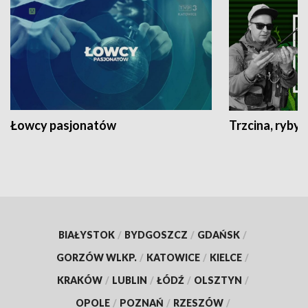
Łowcy pasjonatów
Trzcina, ryby 
BIAŁYSTOK
/
BYDGOSZCZ
/
GDAŃSK
/
GORZÓW WLKP.
/
KATOWICE
/
KIELCE
/
KRAKÓW
/
LUBLIN
/
ŁÓDŹ
/
OLSZTYN
/
OPOLE
/
POZNAŃ
/
RZESZÓW
/