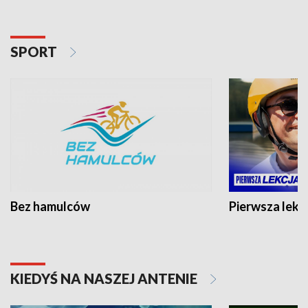
SPORT
Bez hamulców
Pierwsza lekc
KIEDYŚ NA NASZEJ ANTENIE