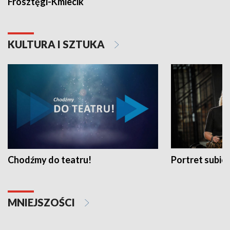
Frosztęgi-Kmiecik
KULTURA I SZTUKA
Chodźmy do teatru!
Portret subi
MNIEJSZOŚCI