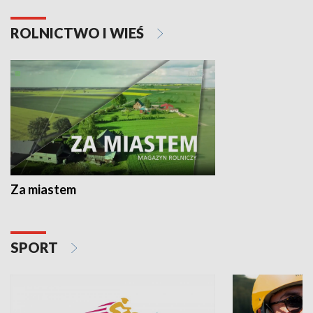
ROLNICTWO I WIEŚ
Za miastem
SPORT