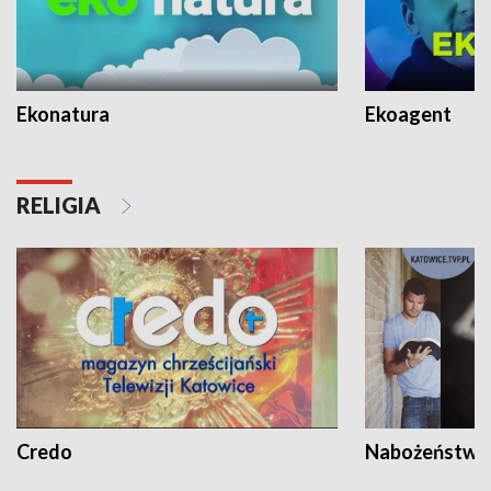
Ekonatura
Ekoagent
RELIGIA
Credo
Nabożeństwa 