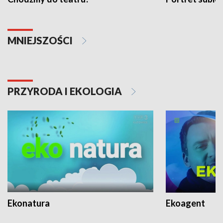
MNIEJSZOŚCI
PRZYRODA I EKOLOGIA
Ekonatura
Ekoagent