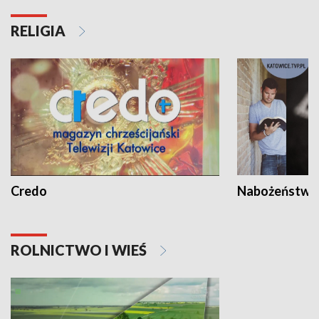
RELIGIA
Credo
Nabożeństwa 
ROLNICTWO I WIEŚ