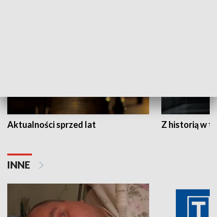
HISTORIA
Aktualności sprzed lat
Z historią w tl
INNE