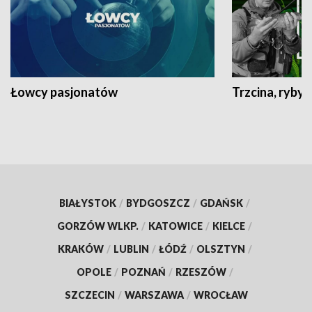
Łowcy pasjonatów
Trzcina, ryby 
BIAŁYSTOK
/
BYDGOSZCZ
/
GDAŃSK
/
GORZÓW WLKP.
/
KATOWICE
/
KIELCE
/
KRAKÓW
/
LUBLIN
/
ŁÓDŹ
/
OLSZTYN
/
OPOLE
/
POZNAŃ
/
RZESZÓW
/
SZCZECIN
/
WARSZAWA
/
WROCŁAW