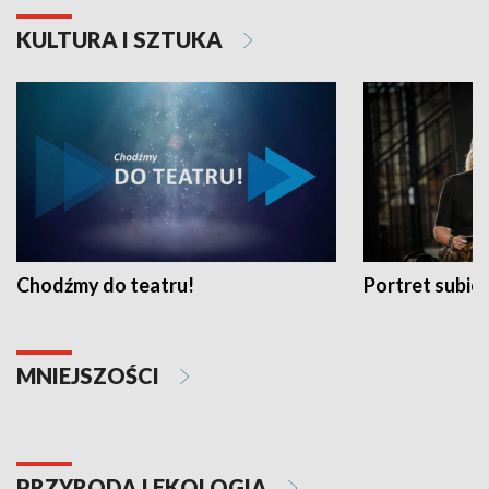
KULTURA I SZTUKA
Chodźmy do teatru!
Portret subi
MNIEJSZOŚCI
PRZYRODA I EKOLOGIA