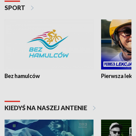
SPORT
Bez hamulców
Pierwsza lekc
KIEDYŚ NA NASZEJ ANTENIE