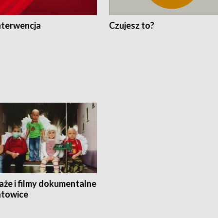
nterwencja
Czujesz to?
aże i filmy dokumentalne
towice