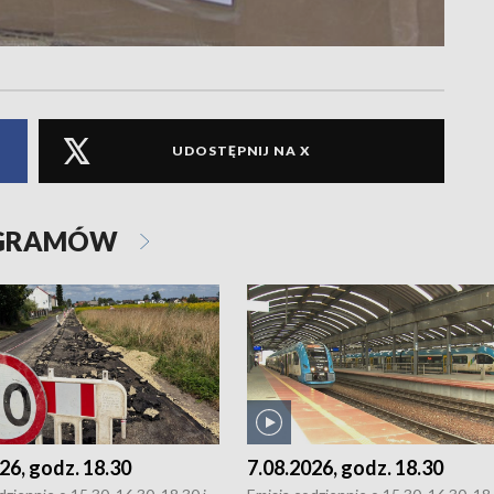
UDOSTĘPNIJ NA X
OGRAMÓW
26, godz. 18.30
7.08.2026, godz. 18.30