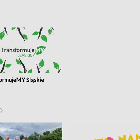
ormujeMY Śląskie