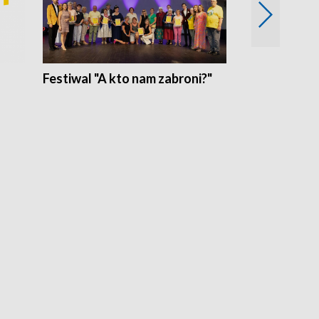
Festiwal "A kto nam zabroni?"
Mikrokosmo