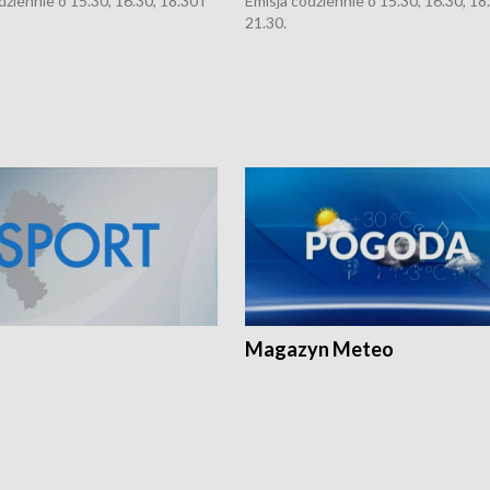
dziennie o 15.30, 16.30, 18.30 i
Emisja codziennie o 15.30, 16.30, 18.
21.30.
Magazyn Meteo