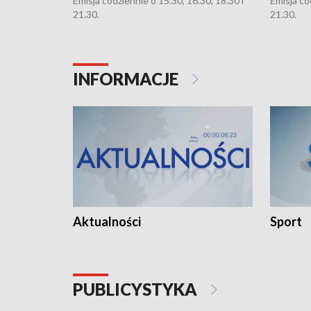
Emisja codziennie o 15.30, 16.30, 18.30 i
Emisja co
21.30.
21.30.
INFORMACJE
Aktualności
Sport
PUBLICYSTYKA