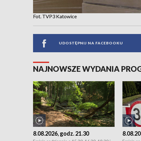
Fot. TVP3 Katowice
UDOSTĘPNIJ NA FACEBOOKU
NAJNOWSZE WYDANIA PR
8.08.2026, godz. 21.30
8.08.20