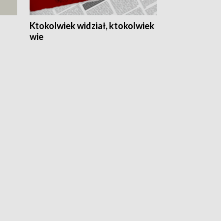
Ktokolwiek widział, ktokolwiek
wie