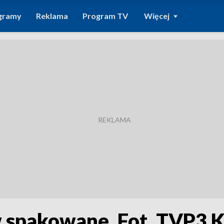
gramy
Reklama
Program TV
Więcej
w spakowane. Fot. TVP3 