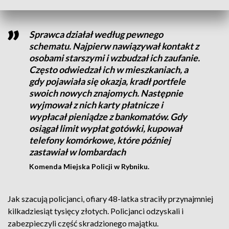
Sprawca działał według pewnego
schematu. Najpierw nawiązywał kontakt z
osobami starszymi i wzbudzał ich zaufanie.
Często odwiedzał ich w mieszkaniach, a
gdy pojawiała się okazja, kradł portfele
swoich nowych znajomych. Następnie
wyjmował z nich karty płatnicze i
wypłacał pieniądze z bankomatów. Gdy
osiągał limit wypłat gotówki, kupował
telefony komórkowe, które później
zastawiał w lombardach
Komenda Miejska Policji w Rybniku.
Jak szacują policjanci, ofiary 48-latka straciły przynajmniej
kilkadziesiąt tysięcy złotych. Policjanci odzyskali i
zabezpieczyli część skradzionego majątku.