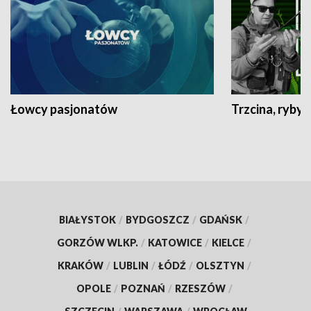
Łowcy pasjonatów
Trzcina, ryby 
BIAŁYSTOK
/
BYDGOSZCZ
/
GDAŃSK
/
GORZÓW WLKP.
/
KATOWICE
/
KIELCE
/
KRAKÓW
/
LUBLIN
/
ŁÓDŹ
/
OLSZTYN
/
OPOLE
/
POZNAŃ
/
RZESZÓW
/