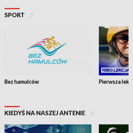
SPORT
Bez hamulców
Pierwsza lekc
KIEDYŚ NA NASZEJ ANTENIE