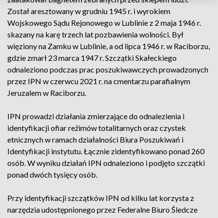
Został aresztowany w grudniu 1945 r. i wyrokiem
Wojskowego Sądu Rejonowego w Lublinie z 2 maja 1946 r.
skazany na karę trzech lat pozbawienia wolności. Był
więziony na Zamku w Lublinie, a od lipca 1946 r. w Raciborzu,
gdzie zmarł 23 marca 1947 r. Szczątki Skałeckiego
odnaleziono podczas prac poszukiwawczych prowadzonych
przez IPN w czerwcu 2021 r. na cmentarzu parafialnym
Jeruzalem w Raciborzu.
IPN prowadzi działania zmierzające do odnalezienia i
identyfikacji ofiar reżimów totalitarnych oraz czystek
etnicznych w ramach działalności Biura Poszukiwań i
Identyfikacji instytutu. Łącznie zidentyfikowano ponad 260
osób. W wyniku działań IPN odnaleziono i podjęto szczątki
ponad dwóch tysięcy osób.
Przy identyfikacji szczątków IPN od kilku lat korzysta z
narzędzia udostępnionego przez Federalne Biuro Śledcze