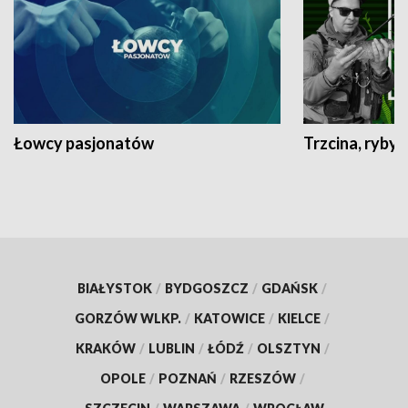
Łowcy pasjonatów
Trzcina, ryby 
BIAŁYSTOK
/
BYDGOSZCZ
/
GDAŃSK
/
GORZÓW WLKP.
/
KATOWICE
/
KIELCE
/
KRAKÓW
/
LUBLIN
/
ŁÓDŹ
/
OLSZTYN
/
OPOLE
/
POZNAŃ
/
RZESZÓW
/