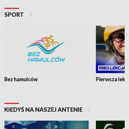
SPORT
Bez hamulców
Pierwsza lekc
KIEDYŚ NA NASZEJ ANTENIE