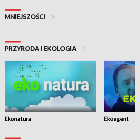
MNIEJSZOŚCI
PRZYRODA I EKOLOGIA
Ekonatura
Ekoagent