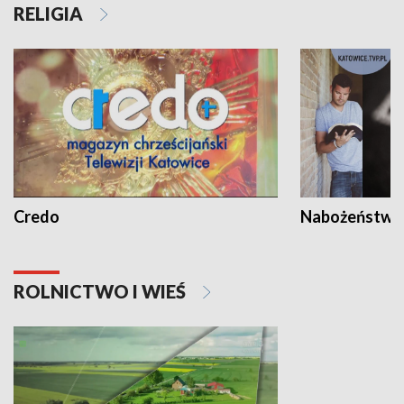
RELIGIA
Credo
Nabożeństwa 
ROLNICTWO I WIEŚ